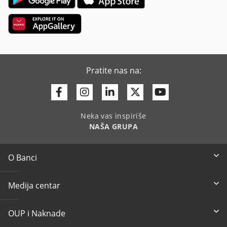
Pratite nas na:
Facebook
Instagram
Linkedin
Twitter
Youtube
Neka vas inspiriše
NAŠA GRUPA
O Banci
Medija centar
OUP i Naknade