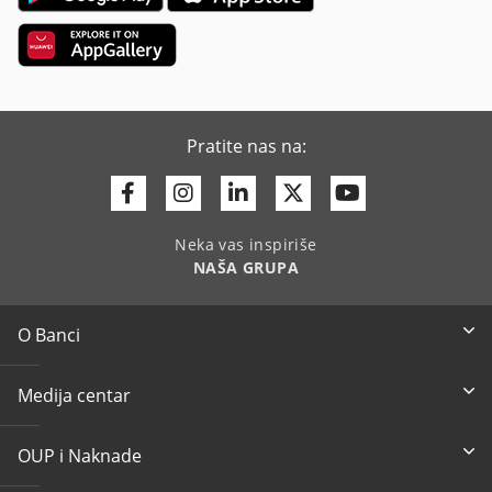
Pratite nas na:
Facebook
Instagram
Linkedin
Twitter
Youtube
Neka vas inspiriše
NAŠA GRUPA
O Banci
Medija centar
OUP i Naknade