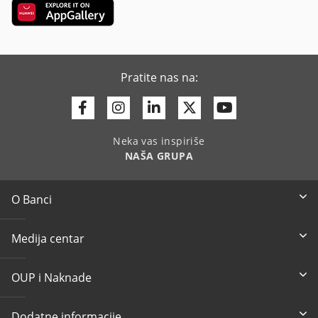
Pratite nas na:
Facebook
Instagram
Linkedin
Twitter
Youtube
Neka vas inspiriše
NAŠA GRUPA
O Banci
Medija centar
OUP i Naknade
Dodatne informacije