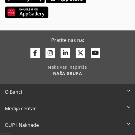
Pratite nas na:
Facebook
Instagram
Linkedin
Twitter
Youtube
Neka vas inspiriše
NAŠA GRUPA
O Banci
Medija centar
OUP i Naknade