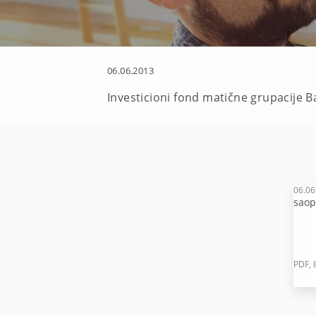
06.06.2013
Investicioni fond matične grupacije 
06.06
saop
PDF, 