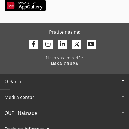
Pratite nas na:
Facebook
Instagram
Linkedin
Twitter
Youtube
Neka vas inspiriše
NAŠA GRUPA
O Banci
Medija centar
OUP i Naknade
Dodatne informacije