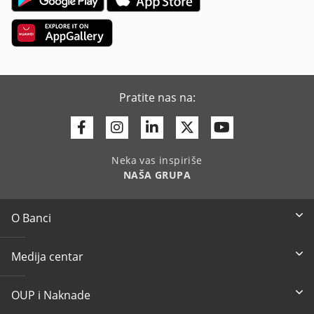
Pratite nas na:
Facebook
Instagram
Linkedin
Twitter
Youtube
Neka vas inspiriše
NAŠA GRUPA
O Banci
Medija centar
OUP i Naknade