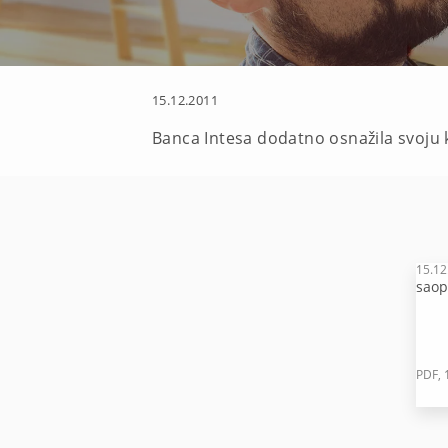
15.12.2011
Banca Intesa dodatno osnažila svoju k
15.12
saop
PDF, 