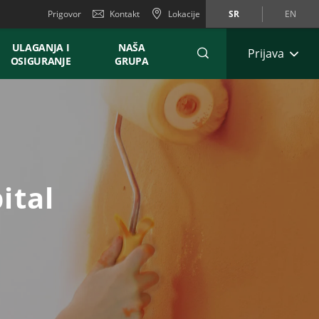
Prigovor
Kontakt
Lokacije
SR
EN
ULAGANJA I
NAŠA
Prijava
OSIGURANJE
GRUPA
ital