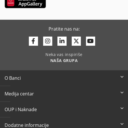
Pratite nas na:
Facebook
Instagram
Linkedin
Twitter
Youtube
Neka vas inspiriše
NAŠA GRUPA
O Banci
Medija centar
OUP i Naknade
Dodatne informacije