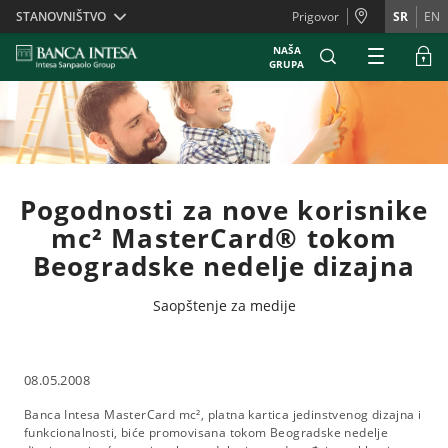
Skiplinks
STANOVNIŠTVO
Prigovor
SR
EN
NAŠA
GRUPA
Pogodnosti za nove korisnike
mc² MasterCard® tokom
Beogradske nedelje dizajna
Saopštenje za medije
08.05.2008
Banca Intesa MasterCard mc², platna kartica jedinstvenog dizajna i
funkcionalnosti, biće promovisana tokom Beogradske nedelje