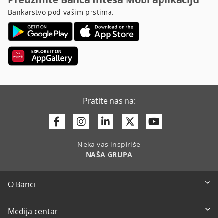
Bankarstvo pod vašim prstima.
Pratite nas na:
Facebook
Instagram
Linkedin
Twitter
Youtube
Neka vas inspiriše
NAŠA GRUPA
O Banci
Medija centar