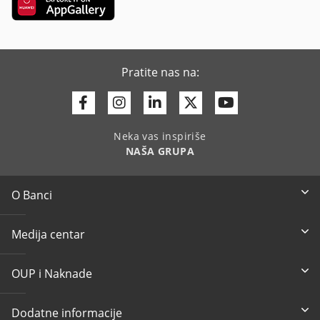
Pratite nas na:
Facebook
Instagram
Linkedin
Twitter
Youtube
Neka vas inspiriše
NAŠA GRUPA
O Banci
Medija centar
OUP i Naknade
Dodatne informacije