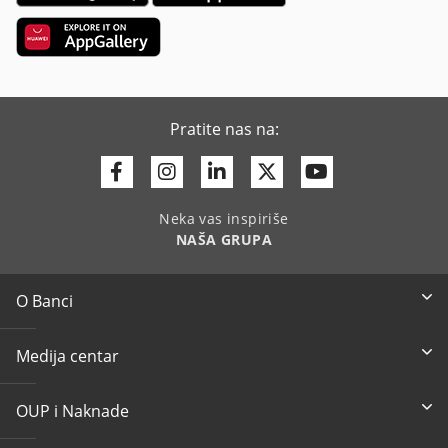
Pratite nas na:
Facebook
Instagram
Linkedin
Twitter
Youtube
Neka vas inspiriše
NAŠA GRUPA
O Banci
Medija centar
OUP i Naknade