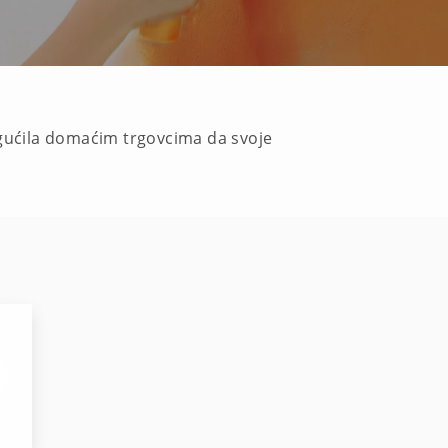
gućila domaćim trgovcima da svoje