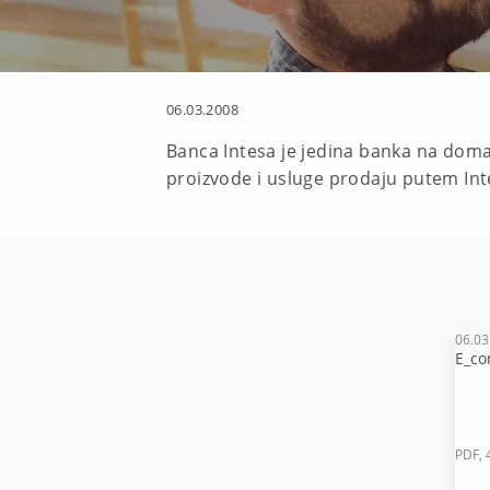
06.03.2008
Banca Intesa je jedina banka na dom
proizvode i usluge prodaju putem Int
06.03
E_co
PDF, 