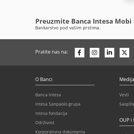
Preuzmite Banca Intesa Mobi 
Bankarstvo pod vašim prstima.
Facebook
Instagram
Linkedi
Tw
Pratite nas na:
O Banci
Medija
Banca Intesa
Vesti
Intesa Sanpaolo grupa
Saopšt
Intesa fondacija
OUP i
Održivost
Korporativna dokumenta