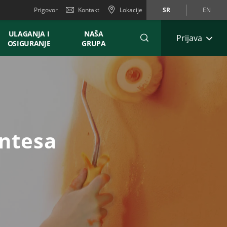
Prigovor
Kontakt
Lokacije
SR
EN
ULAGANJA I
NAŠA
Prijava
OSIGURANJE
GRUPA
ntesa