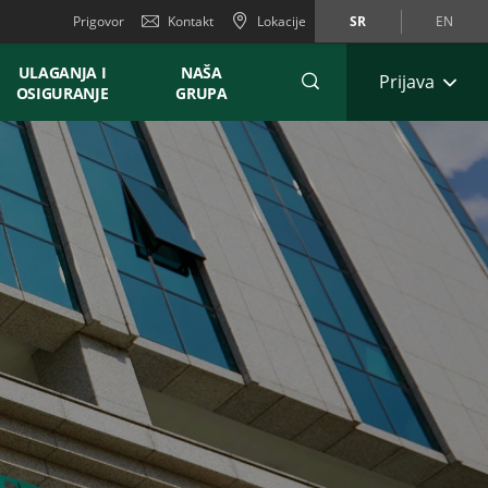
Prigovor
Kontakt
Lokacije
SR
EN
ULAGANJA I
NAŠA
Prijava
OSIGURANJE
GRUPA