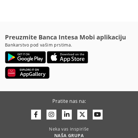
Preuzmite Banca Intesa Mobi aplikaciju
Bankarstvo pod vašim prstima.
Pratite nas na:
Facebook
Instagram
Linkedin
Twitter
Youtube
Neka vas inspiriše
NAŠA GRUPA