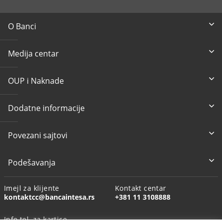
O Banci
Medija centar
OUP i Naknade
Dodatne informacije
Povezani sajtovi
Podešavanja
Imejl za klijente
Kontakt centar
kontaktcc@bancaintesa.rs
+381 11 3108888
Info tel. za kartice