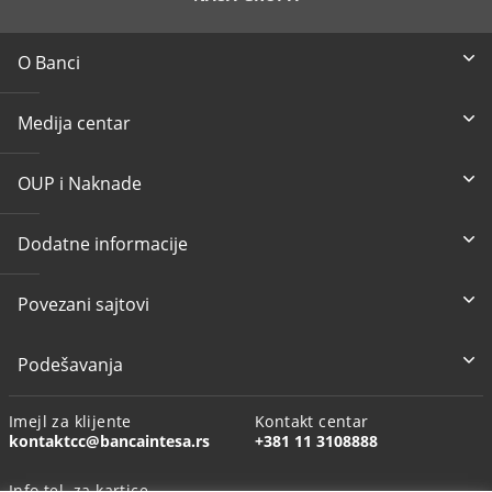
O Banci
Medija centar
OUP i Naknade
Dodatne informacije
Povezani sajtovi
Podešavanja
Imejl za klijente
Kontakt centar
kontaktcc@bancaintesa.rs
+381 11 3108888
Info tel. za kartice