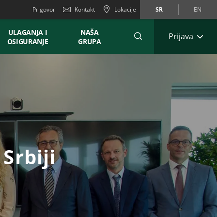
Prigovor
Kontakt
Lokacije
SR
EN
ULAGANJA I
NAŠA
Prijava
OSIGURANJE
GRUPA
Srbiji