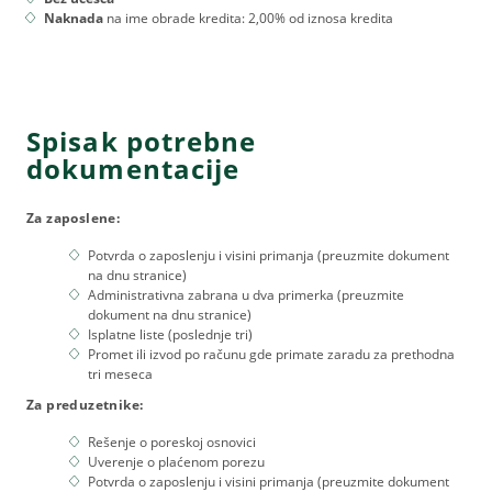
Naknada
na ime obrade kredita: 2,00% od iznosa kredita
Spisak potrebne
dokumentacije
Za zaposlene:
Potvrda o zaposlenju i visini primanja (preuzmite dokument
na dnu stranice)
Administrativna zabrana u dva primerka (preuzmite
dokument na dnu stranice)
Isplatne liste (poslednje tri)
Promet ili izvod po računu gde primate zaradu za prethodna
tri meseca
Za preduzetnike:
Rešenje o poreskoj osnovici
Uverenje o plaćenom porezu
Potvrda o zaposlenju i visini primanja (preuzmite dokument