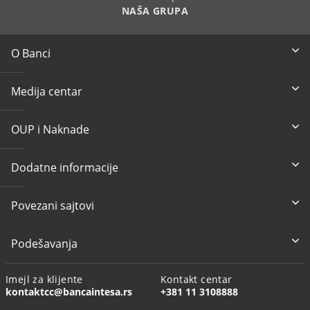
NAŠA GRUPA
O Banci
Medija centar
OUP i Naknade
Dodatne informacije
Povezani sajtovi
Podešavanja
Imejl za klijente
Kontakt centar
kontaktcc@bancaintesa.rs
+381 11 3108888