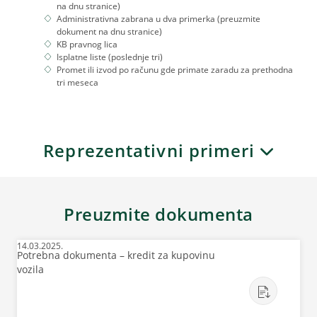
na dnu stranice)
Administrativna zabrana u dva primerka (preuzmite
dokument na dnu stranice)
KB pravnog lica
Isplatne liste (poslednje tri)
Promet ili izvod po računu gde primate zaradu za prethodna
tri meseca
Reprezentativni primeri
Preuzmite dokumenta
14.03.2025.
Potrebna dokumenta – kredit za kupovinu
vozila