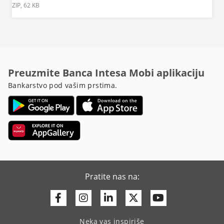
ZIP, 62 KB
Preuzmite Banca Intesa Mobi aplikaciju
Bankarstvo pod vašim prstima.
Pratite nas na:
Facebook
Instagram
Linkedin
Twitter
Youtube
Neka vas inspiriše