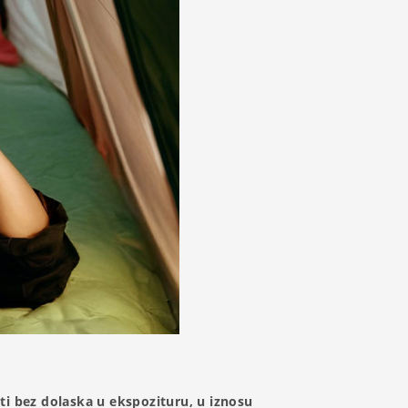
ti bez dolaska u ekspozituru, u iznosu