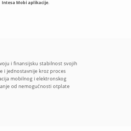
Intesa Mobi aplikacije
.
oju i finansijsku stabilnost svojih
e i jednostavnije kroz proces
acija mobilnog i elektronskog
ranje od nemogućnosti otplate