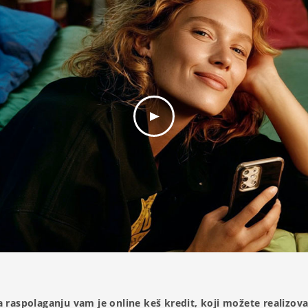
 raspolaganju vam je online keš kredit, koji možete realizova