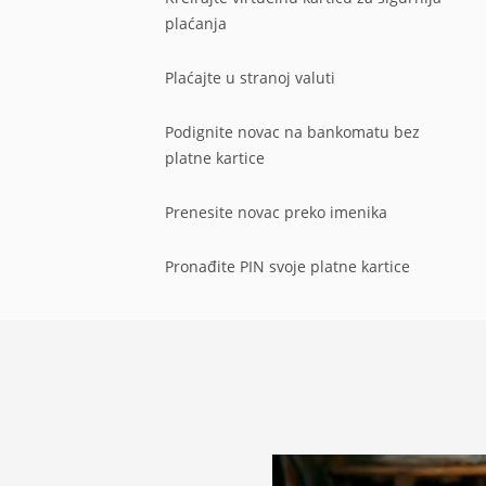
plaćanja
Plaćajte u stranoj valuti
Podignite novac na bankomatu bez
platne kartice
Prenesite novac preko imenika
Pronađite PIN svoje platne kartice