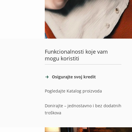
Funkcionalnosti koje vam
mogu koristiti
Osigurajte svoj kredit
Pogledajte Katalog proizvoda
Donirajte – jednostavno i bez dodatnih
troškova