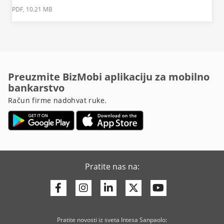
PDF, 10.21 MB
Preuzmite BizMobi aplikaciju za mobilno
bankarstvo
Račun firme nadohvat ruke.
Pratite nas na:
Facebook
Instagram
Linkedin
Twitter
Youtube
Pratite novosti iz sveta Intesa Sanpaolo: