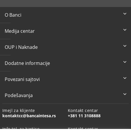
O Banci
Medija centar
OUP i Naknade
Dodatne informacije
Povezani sajtovi
Podešavanja
Imejl za klijente
Kontakt centar
kontaktcc@bancaintesa.rs
+381 11 3108888
Info tel. za kartice
Kontakt centar