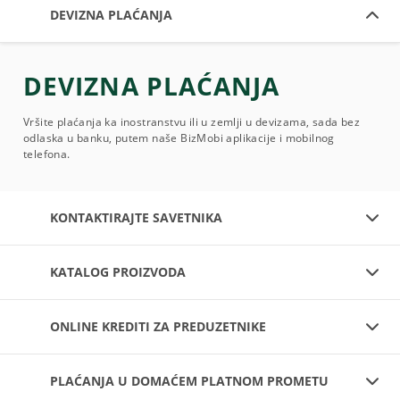
DEVIZNA PLAĆANJA
DEVIZNA PLAĆANJA
Vršite plaćanja ka inostranstvu ili u zemlji u devizama, sada bez
odlaska u banku, putem naše BizMobi aplikacije i mobilnog
telefona.
KONTAKTIRAJTE SAVETNIKA
KATALOG PROIZVODA
ONLINE KREDITI ZA PREDUZETNIKE
PLAĆANJA U DOMAĆEM PLATNOM PROMETU