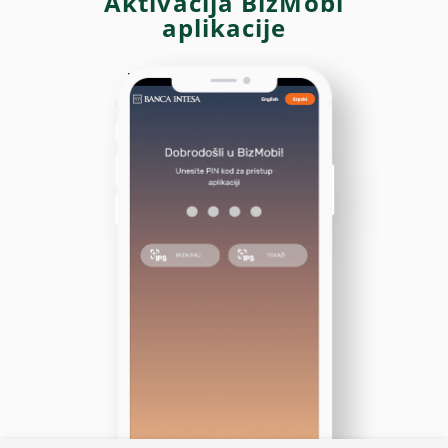
Aktivacija BizMobi
aplikacije