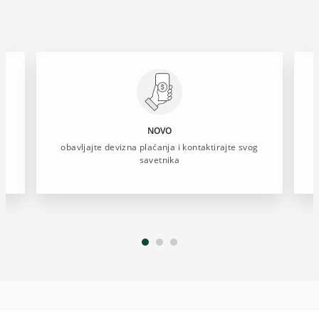
NOVO
im
obavljajte devizna plaćanja i kontaktirajte svog
savetnika