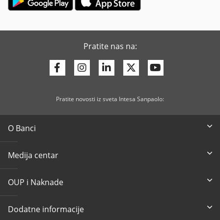
Pratite nas na:
Facebook
Instagram
Linkedin
Twitter
Youtube
Pratite novosti iz sveta Intesa Sanpaolo:
O Banci
Medija centar
OUP i Naknade
Dodatne informacije