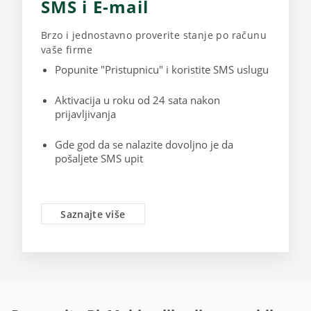
SMS i E-mail
Brzo i jednostavno proverite stanje po računu
vaše firme
Popunite "Pristupnicu" i koristite SMS uslugu
Aktivacija u roku od 24 sata nakon
prijavljivanja
Gde god da se nalazite dovoljno je da
pošaljete SMS upit
Saznajte više