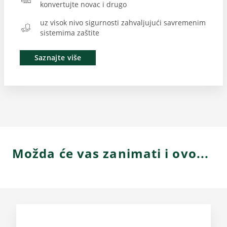
konvertujte novac i drugo
uz visok nivo sigurnosti zahvaljujući savremenim
sistemima zaštite
Saznajte više
Možda će vas zanimati i ovo...