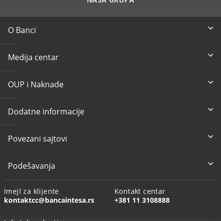
O Banci
Medija centar
OUP i Naknade
Dodatne informacije
Povezani sajtovi
Podešavanja
Imejl za klijente
Kontakt centar
kontaktcc@bancaintesa.rs
+381 11 3108888