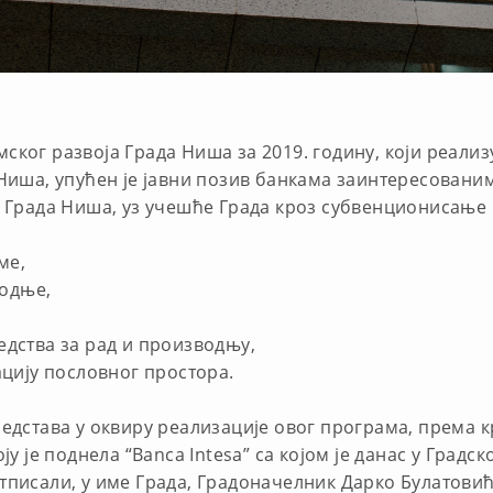
ког развоја Града Ниша за 2019. годину, који реализ
 Ниша, упућен је јавни позив банкама заинтересован
е Града Ниша, уз учешће Града кроз субвенционисање к
ме,
одње,
едства за рад и производњу,
ацију пословног простора.
редстава у оквиру реализације овог програма, према к
ју је поднела “Banca Intesa” са којом је данас у Град
тписали, у име Града, Градоначелник Дарко Булатовић