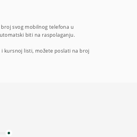
e broj svog mobilnog telefona u
utomatski biti na raspolaganju.
 kursnoj listi, možete poslati na broj