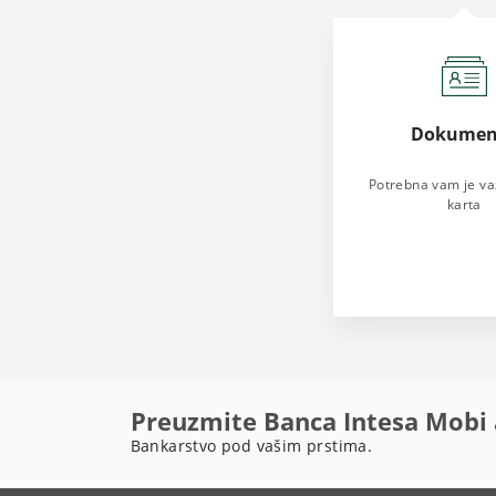
Dokumen
Potrebna vam je va
karta
Preuzmite Banca Intesa Mobi 
Bankarstvo pod vašim prstima.