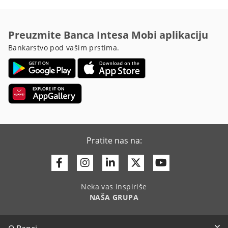
Preuzmite Banca Intesa Mobi aplikaciju
Bankarstvo pod vašim prstima.
Pratite nas na:
Facebook
Instagram
Linkedin
Twitter
Youtube
Neka vas inspiriše
NAŠA GRUPA