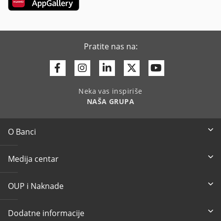
Pratite nas na:
Facebook
Instagram
Linkedin
Twitter
Youtube
Neka vas inspiriše
NAŠA GRUPA
O Banci
Medija centar
OUP i Naknade
Dodatne informacije