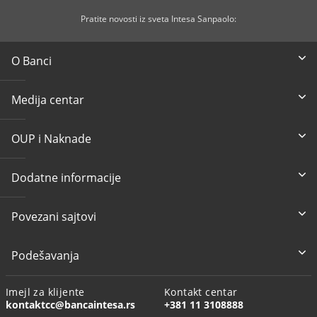
Pratite novosti iz sveta Intesa Sanpaolo:
O Banci
Medija centar
OUP i Naknade
Dodatne informacije
Povezani sajtovi
Podešavanja
Imejl za klijente
Kontakt centar
kontaktcc@bancaintesa.rs
+381 11 3108888