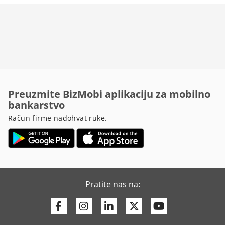
Preuzmite BizMobi aplikaciju za mobilno
bankarstvo
Račun firme nadohvat ruke.
Pratite nas na:
Facebook
Instagram
Linkedin
Twitter
Youtube