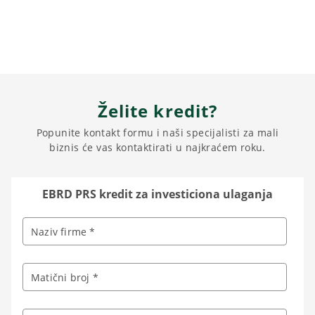
Želite kredit?
Popunite kontakt formu i naši specijalisti za mali
biznis će vas kontaktirati u najkraćem roku.
EBRD PRS kredit za investiciona ulaganja
Naziv firme *
Matični broj *