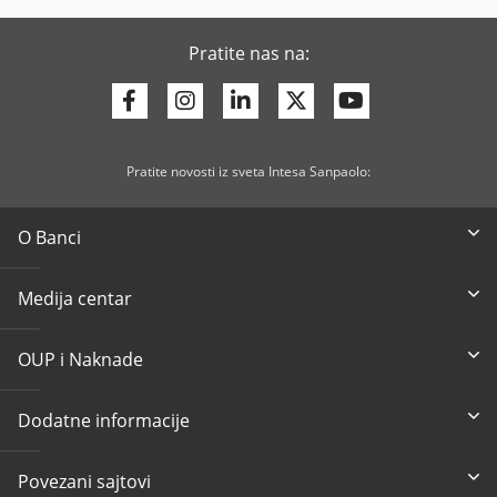
Pratite nas na:
Facebook
Instagram
Linkedin
Twitter
Youtube
Pratite novosti iz sveta Intesa Sanpaolo:
O Banci
Medija centar
OUP i Naknade
Dodatne informacije
Povezani sajtovi