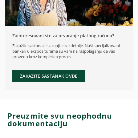
Zainteresovani ste za otvaranje platnog računa?
Zakažite sastanak i saznajte sve detalje. Naši specijalizovani
bankari u ekspoziturama su vam na raspolaganju da vas
provedu kroz kompletan proces.
ZAKAŽITE SASTANAK OVDE
Preuzmite svu neophodnu
dokumentaciju