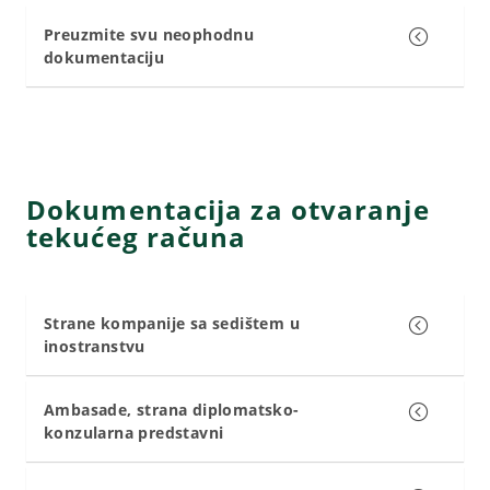
Preuzmite svu neophodnu
dokumentaciju
Dokumentacija za otvaranje
tekućeg računa
Strane kompanije sa sedištem u
inostranstvu
Ambasade, strana diplomatsko-
konzularna predstavni