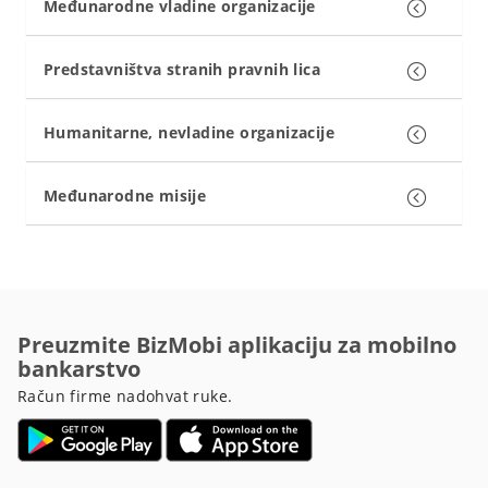
Međunarodne vladine organizacije
Predstavništva stranih pravnih lica
Humanitarne, nevladine organizacije
Međunarodne misije
Preuzmite BizMobi aplikaciju za mobilno
bankarstvo
Račun firme nadohvat ruke.