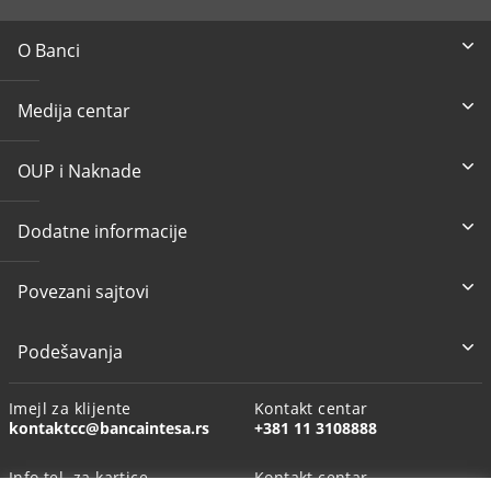
O Banci
Medija centar
OUP i Naknade
Dodatne informacije
Povezani sajtovi
Podešavanja
Imejl za klijente
Kontakt centar
kontaktcc@bancaintesa.rs
+381 11 3108888
Info tel. za kartice
Kontakt centar