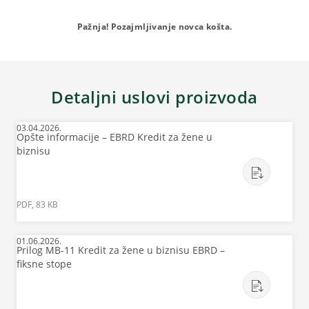
Pažnja! Pozajmljivanje novca košta.
Detaljni uslovi proizvoda
03.04.2026.
Opšte informacije – EBRD Kredit za žene u
biznisu
PDF, 83 KB
01.06.2026.
Prilog MB-11 Kredit za žene u biznisu EBRD –
fiksne stope