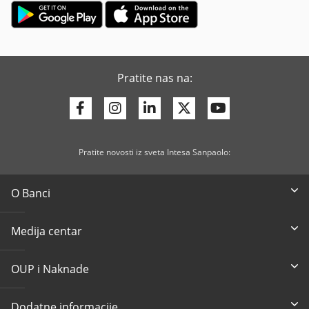
Pratite nas na:
Facebook
Instagram
Linkedin
Twitter
Youtube
Pratite novosti iz sveta Intesa Sanpaolo:
O Banci
Medija centar
OUP i Naknade
Dodatne informacije