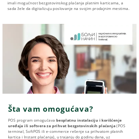
imali mogućnost bezgotovinskog plaćanja platnim karticama, a
sada žele da digitalizuju poslovanje na svojim prodajnim mestima.
Šta vam omogućava?
POS program omogućava
besplatnu instalaciju i korišćenje
uređaja ili softvera za prihvat bezgotovinskih plaćanja
(POS
terminal, SoftPOS ili e-commerce rešenje sa prihvatom platnih
kartica i Instant plaćanja), u trajanju do godinu dana, uz