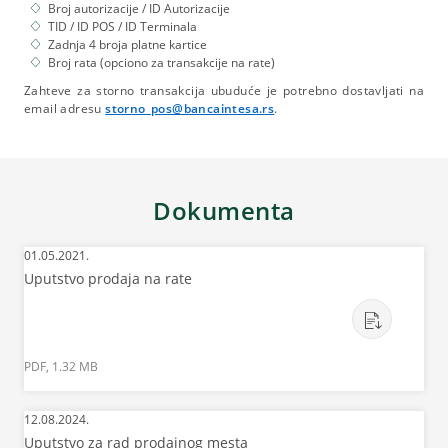
Broj autorizacije / ID Autorizacije
TID / ID POS / ID Terminala
Zadnja 4 broja platne kartice
Broj rata (opciono za transakcije na rate)
Zahteve za storno transakcija ubuduće je potrebno dostavljati na
email adresu
storno_pos@bancaintesa.rs
.
Dokumenta
01.05.2021.
Uputstvo prodaja na rate
PDF, 1.32 MB
12.08.2024.
Uputstvo za rad prodajnog mesta