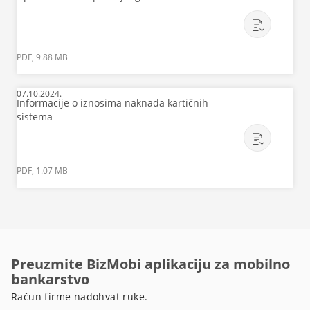
PDF, 9.88 MB
07.10.2024.
Informacije o iznosima naknada kartičnih
sistema
PDF, 1.07 MB
Preuzmite BizMobi aplikaciju za mobilno
bankarstvo
Račun firme nadohvat ruke.