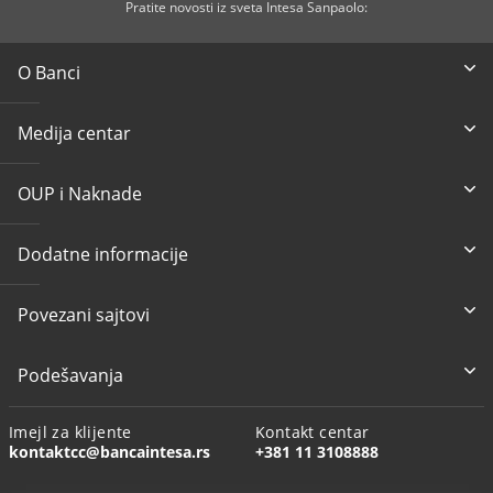
Pratite novosti iz sveta Intesa Sanpaolo:
O Banci
Medija centar
OUP i Naknade
Dodatne informacije
Povezani sajtovi
Podešavanja
Imejl za klijente
Kontakt centar
kontaktcc@bancaintesa.rs
+381 11 3108888