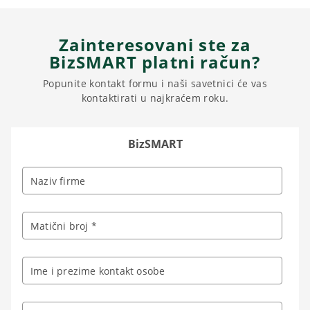
Zainteresovani ste za
BizSMART platni račun?
Popunite kontakt formu i naši savetnici će vas
kontaktirati u najkraćem roku.
BizSMART
Naziv firme
Matični broj *
Ime i prezime kontakt osobe