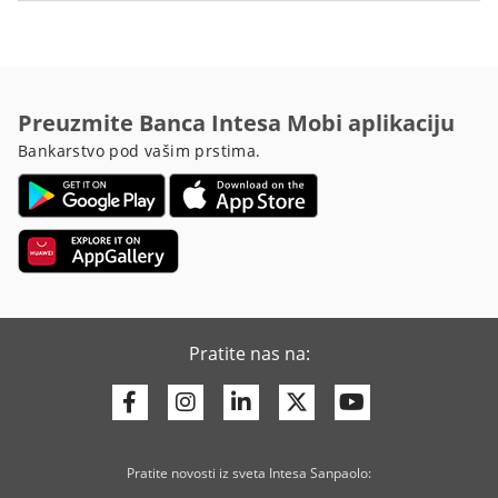
Preuzmite Banca Intesa Mobi aplikaciju
Bankarstvo pod vašim prstima.
Pratite nas na:
Facebook
Instagram
Linkedin
Twitter
Youtube
Pratite novosti iz sveta Intesa Sanpaolo: