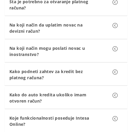
Šta je potrebno za otvaranje platnog
računa?
Na koji način da uplatim novac na
devizni račun?
Na koji način mogu poslati novac u
inostranstvo?
Kako podneti zahtev za kredit bez
platnog računa?
Kako do auto kredita ukoliko imam
otvoren račun?
Koje funkcionalnosti poseduje Intesa
Online?