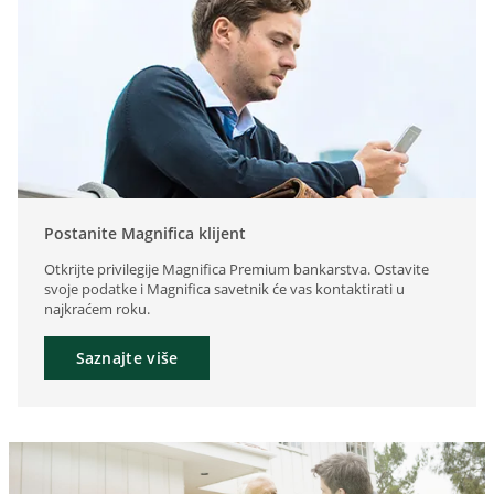
Postanite Magnifica klijent
Otkrijte privilegije Magnifica Premium bankarstva. Ostavite
svoje podatke i Magnifica savetnik će vas kontaktirati u
najkraćem roku.
Saznajte više