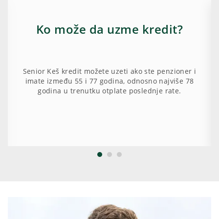
Ko može da uzme kredit?
Senior Keš kredit možete uzeti ako ste penzioner i
imate između 55 i 77 godina, odnosno najviše 78
godina u trenutku otplate poslednje rate.