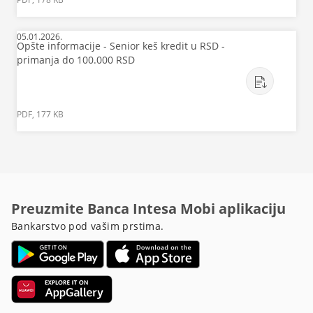
05.01.2026.
Opšte informacije - Senior keš kredit u RSD -
primanja do 100.000 RSD
PDF, 177 KB
Preuzmite Banca Intesa Mobi aplikaciju
Bankarstvo pod vašim prstima.