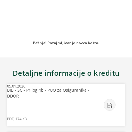
Pažnja! Pozajmljivanje novca košta.
Detaljne informacije o kreditu
05.01.2026.
BIB - SC - Prilog 4b - PUO za Osiguranika -
DDOR
PDF, 174 KB