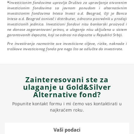
*
Investicionim fondovima upravlja Društvo za upravljanje otvorenim
investicionim fondovima sa javnom ponudom i alternativnim
investicionim fondovima Intesa Invest a.d. Beograd, čiji je Banca
Intesa a.d. Beograd osnivač i distributer, odnosno posrednik u prodaji
investicionih jedinica. Investicioni fondovi nisu bankarski proizvod i
ne donose zagarantovani prinos, a ulaganja nisu uključena u sistem
garantovanih depozita, koji se odnosi na depozite u Republici Srbiji.
Pre investiranja razmotrite sve investicione ciljeve, rizike, naknade i
troškove investicionog fonda pre nego što se odlučite da investirate.
Zainteresovani ste za
ulaganje u Gold&Silver
Alternative fond?
Popunite kontakt formu i mi ćemo vas kontaktirati u
najkraćem roku.
Vaši podaci