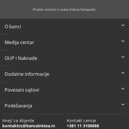
Pratite novosti iz sveta Intesa Sanpaolo:
O banci
Medija centar
OUP i Naknade
Dodatne informacije
Povezani sajtovi
Podešavanja
Imejl za klijente
Kontakt centar
kontaktcc@bancaintesa.rs
+381 11 3108888