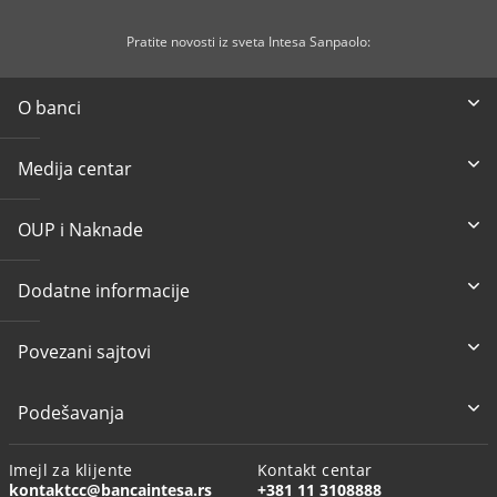
Pratite novosti iz sveta Intesa Sanpaolo:
O banci
Medija centar
OUP i Naknade
Dodatne informacije
Povezani sajtovi
Podešavanja
Imejl za klijente
Kontakt centar
kontaktcc@bancaintesa.rs
+381 11 3108888