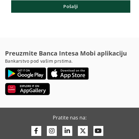
Pošalji
Preuzmite Banca Intesa Mobi aplikaciju
Bankarstvo pod vašim prstima.
Pratite nas na:
Facebook
Instagram
Linkedin
Twitter
Youtube